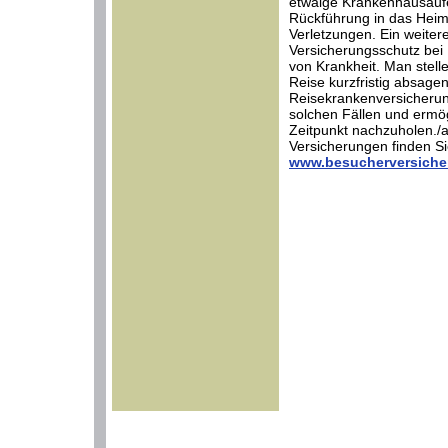
etwaige Krankenhausaufe
Rückführung in das Heim
Verletzungen. Ein weiter
Versicherungsschutz bei
von Krankheit. Man stell
Reise kurzfristig absagen
Reisekrankenversicherung
solchen Fällen und ermög
Zeitpunkt nachzuholen./
Versicherungen finden Sie
www.besucherversiche