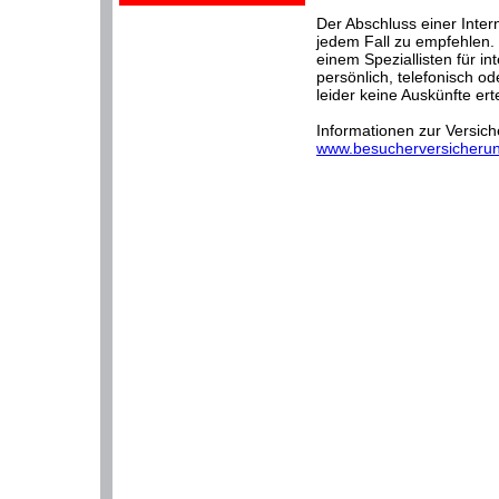
Der Abschluss einer Inter
jedem Fall zu empfehlen.
einem Speziallisten für i
persönlich, telefonisch o
leider keine Auskünfte erte
Informationen zur Versiche
www.besucherversicheru