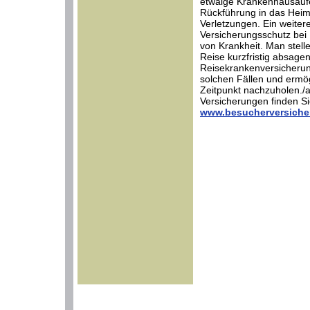
etwaige Krankenhausaufe
Rückführung in das Heim
Verletzungen. Ein weiter
Versicherungsschutz bei
von Krankheit. Man stell
Reise kurzfristig absagen
Reisekrankenversicherung
solchen Fällen und ermög
Zeitpunkt nachzuholen./
Versicherungen finden Sie
www.besucherversiche