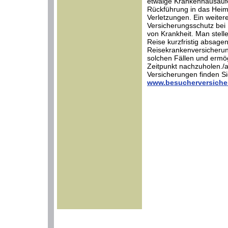
etwaige Krankenhausaufe
Rückführung in das Heim
Verletzungen. Ein weiter
Versicherungsschutz bei
von Krankheit. Man stell
Reise kurzfristig absagen
Reisekrankenversicherung
solchen Fällen und ermög
Zeitpunkt nachzuholen./
Versicherungen finden Sie
www.besucherversiche