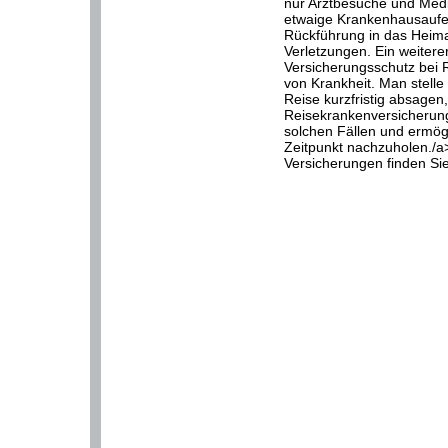
nur Arztbesuche und Med
etwaige Krankenhausaufen
Rückführung in das Heim
Verletzungen. Ein weitere
Versicherungsschutz bei 
von Krankheit. Man stelle
Reise kurzfristig absagen,
Reisekrankenversicherung 
solchen Fällen und ermögl
Zeitpunkt nachzuholen./a
Versicherungen finden Sie