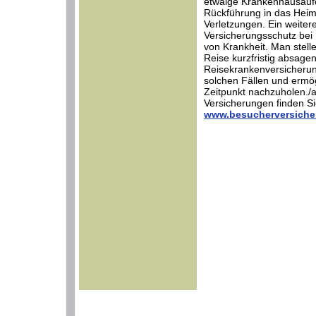
etwaige Krankenhausaufe
Rückführung in das Heim
Verletzungen. Ein weiter
Versicherungsschutz bei
von Krankheit. Man stell
Reise kurzfristig absagen
Reisekrankenversicherung
solchen Fällen und ermög
Zeitpunkt nachzuholen./
Versicherungen finden Sie
www.besucherversiche