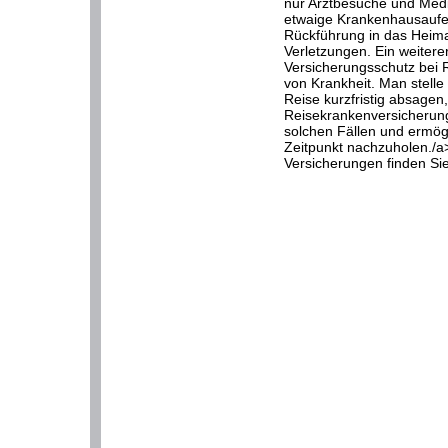
nur Arztbesuche und Med
etwaige Krankenhausaufen
Rückführung in das Heim
Verletzungen. Ein weitere
Versicherungsschutz bei 
von Krankheit. Man stelle
Reise kurzfristig absagen,
Reisekrankenversicherung 
solchen Fällen und ermögl
Zeitpunkt nachzuholen./a
Versicherungen finden Sie