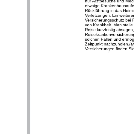
nur Arztbesuche und Med
etwaige Krankenhausaufen
Rückführung in das Heim
Verletzungen. Ein weitere
Versicherungsschutz bei 
von Krankheit. Man stelle
Reise kurzfristig absagen,
Reisekrankenversicherung 
solchen Fällen und ermögl
Zeitpunkt nachzuholen./a
Versicherungen finden Sie