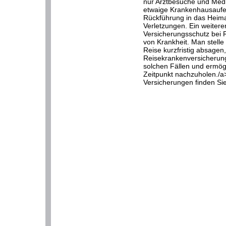
nur Arztbesuche und Med
etwaige Krankenhausaufen
Rückführung in das Heim
Verletzungen. Ein weitere
Versicherungsschutz bei 
von Krankheit. Man stelle
Reise kurzfristig absagen,
Reisekrankenversicherung 
solchen Fällen und ermögl
Zeitpunkt nachzuholen./a
Versicherungen finden Sie