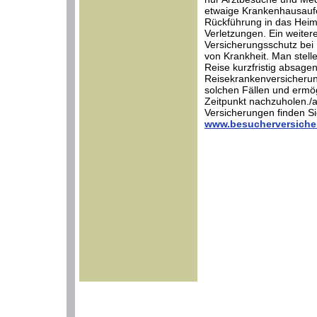
etwaige Krankenhausaufe
Rückführung in das Heim
Verletzungen. Ein weiter
Versicherungsschutz bei
von Krankheit. Man stell
Reise kurzfristig absagen
Reisekrankenversicherung
solchen Fällen und ermög
Zeitpunkt nachzuholen./
Versicherungen finden Sie
www.besucherversiche