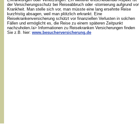
der Versicherungsschutz bei Reiseabbruch oder -stornierung aufgrund vo
Krankheit. Man stelle sich vor, man müsste eine lang ersehnte Reise
kurzfristig absagen, weil man plötzlich erkrankt. Eine
Reisekrankenversicherung schützt vor finanziellen Verlusten in solchen
Fällen und ermöglicht es, die Reise zu einem späteren Zeitpunkt
nachzuholen./a> Informationen zu Reisekranken Versicherungen finden
Sie z.B. hier:
www.besucherversicherung.de