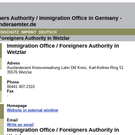
ers Authority / Immigration Office in Germany -
nderaemter.de
ENSCHUTZ
IMPRINT
DEUTSCH
 Foreigners Authority in Wetzlar
Immigration Office / Foreigners Authority in
Wetzlar
Adress
Ausländeramt Kreisverwaltung Lahn Dill Kreis, Karl-Kellner-Ring 51
35576 Wetzlar
Phone
06441 407-2310
Fax
-
Homepage
Website in external window
Email
Write an email
Immigration Office / Foreigners Authority in